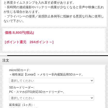
と再度タイムスタンプを入れ直す必要があります。
・長時間の連続撮影やバッテリー残量が少なくなると音声や映像に乱れ
が生じる場合があります。
・プライバシーの侵害／迷惑防止条例等に抵触する悪質な行為に使用し
ないで下さい。
価格:
8,800円
(税込)
[ポイント還元 264ポイント～]
注文
microSDカード:
＜相性保証【Lexar】＞メモリー非内蔵製品用SDカード。
SDカードリーダー:
PC・スマホ(OTG)対応SDカードリーダー。
延長保証（1ヶ月）: