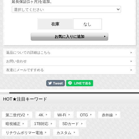
延長保証(1ヶ月)を追加。
在庫
なし
返品についての詳細はこちら
お問い合わせ
友達にメールですすめる
HOT★注目キーワード
第二世代V2
4K
Wi-Fi
OTG
赤外線
暗視補正
1TB対応
SDカード
リチウムポリマー電池
カスタム