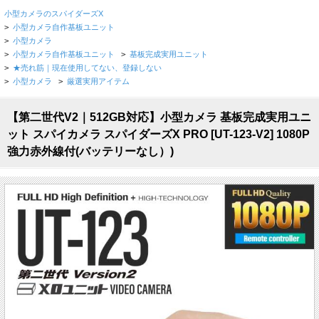
小型カメラのスパイダーズX
>
小型カメラ自作基板ユニット
>
小型カメラ
>
小型カメラ自作基板ユニット
>
基板完成実用ユニット
>
★売れ筋｜現在使用してない、登録しない
>
小型カメラ
>
厳選実用アイテム
【第二世代V2｜512GB対応】小型カメラ 基板完成実用ユニ
ット スパイカメラ スパイダーズX PRO [UT-123-V2] 1080P
強力赤外線付(バッテリーなし）)