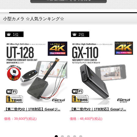
小型カメラ ☆人気ランキング☆
1位
2位
【第二世代V2｜1TB対応】Gexa(ジ...
【第二世代V2｜1TB対応】Gexa(ジ...
価格：39,600円(税込)
価格：48,400円(税込)