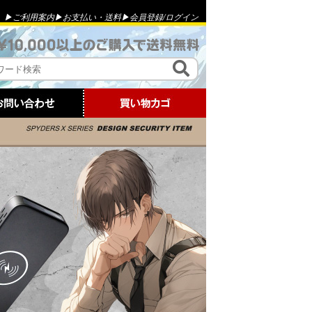
▶ご利用案内
▶お支払い・送料
▶会員登録
/
ログイン