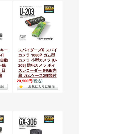
 キー
スパイダーズX スパイ
4]
カメラ 1080P ガム型
知自動
カメラ 小型カメラ [U-
ー録
203] 防犯カメラ ボイ
 日
スレコーダー 64GB内
蔵
蔵 ガムケース2種類付
(税込)
20,900円