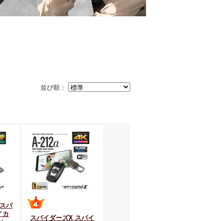
並び順：
×スパ
イカ
スパイダーズX スパイ