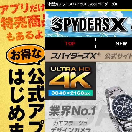
小型カメラ・スパイカメラのスパイダーズX