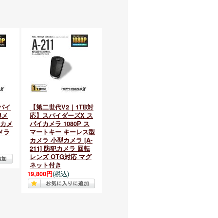
パイ
【第二世代V2｜1TB対
Bメ
応】スパイダーズX ス
型カメ
パイカメラ 1080P ス
カメラ
マートキー キーレス型
カメラ 小型カメラ [A-
211] 防犯カメラ 回転
レンズ OTG対応 マグ
ネット付き
(税込)
19,800円