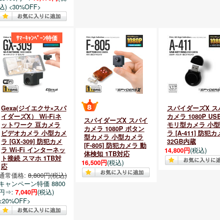
込) <30%OFF>
ｻﾏｰｷｬﾝﾍﾟｰﾝ特価
Gexa(ジイエクサ×スパ
スパイダーズX ス
イダーズX） Wi-Fiネ
カメラ 1080P US
スパイダーズX スパイ
ットワーク 豆カメラ
モリ型カメラ 小
カメラ 1080P ボタン
ビデオカメラ 小型カメ
ラ [A-411] 防犯
型カメラ 小型カメラ
ラ [GX-309] 防犯カメ
32GB内蔵
[F-805] 防犯カメラ 動
ラ Wi-Fi インターネッ
(税込)
14,800円
体検知 1TB対応
ト接続 スマホ 1TB対
(税込)
16,500円
応
通常価格:
8,800円(税込)
キャンペーン特価 8800
円⇒:
(税込)
7,040円
<20%OFF>