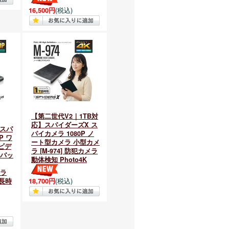
(税込)
16,500円
【第二世代V2｜1TB対
応】スパイダーズX ス
×スパ
パイカメラ 1080P ノ
P ワ
ート型カメラ 小型カメ
ビデ
ラ [M-974] 防犯カメラ
ルバッ
動体検知 Photo4K
ラ
メラ
(税込)
 長時
18,700円