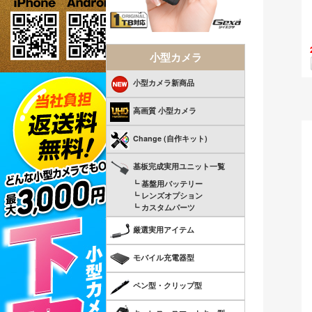
小型カメラ
小型カメラ新商品
高画質 小型カメラ
Change (自作キット)
基板完成実用ユニット一覧
┗ 基盤用バッテリー
┗ レンズオプション
┗ カスタムパーツ
厳選実用アイテム
モバイル充電器型
ペン型・クリップ型