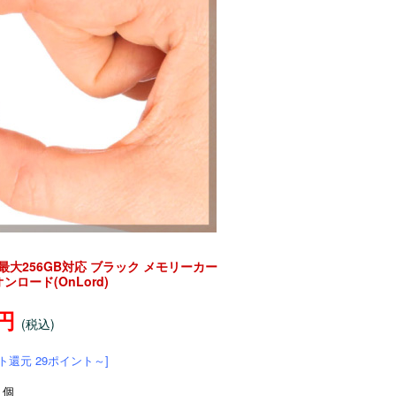
 最大256GB対応 ブラック メモリーカー
ンロード(OnLord)
0円
(税込)
ト還元 29ポイント～]
個