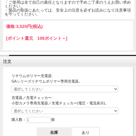
・ご使用は全て自己の責任となりますので予めご了承のうえお買い求め
ください。
・製品の取扱にあたっては、安全上の注意を必ずお読みになり注意事項
を守ってください。
価格:
3,520円
(税込)
[ポイント還元 106ポイント～]
注文
リチウムポリマー充電器:
GAシリーズリチウムポリマー専用充電器。
充電器／充電チェッカー:
小型カメラ専用充電器／充電チェッカー(電圧・電流表示)。
購入数：
個
在庫
あり