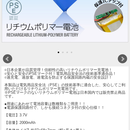
○日本企業が品質管理！信頼性の高いリチウムポリマー充電池！
○安心と安全のPSEマーク付！電気用品安全法の技術基準適合品！
○過充電、過放電、過電流を防止する保護回路内蔵の安全設計！
本製品は電気用品安全法（PSE）の技術基準に適合した、安心してご利
用いただけるリチウムポリマー充電池です。
※PSEマークのないリチウムポリマー電池は日本国内では販売禁止商品
です。
●用途にあわせて電池容量は数種類をご用意！！
●電源保護回路付で、しかも接続コネクタ付の安心仕様！！
【電圧】3.7V
【容量】2000mAh