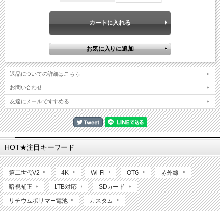
返品についての詳細はこちら
お問い合わせ
友達にメールですすめる
HOT★注目キーワード
第二世代V2
4K
Wi-Fi
OTG
赤外線
暗視補正
1TB対応
SDカード
リチウムポリマー電池
カスタム