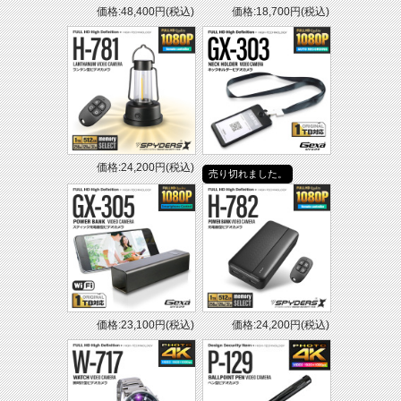
・本製品は、盗聴器・盗撮器の発見を保証するものではありません。
価格:48,400円(税込)
価格:18,700円(税込)
・本製品を使用したことにより発生した他機器の不具合等、本製品以外に発生したト
ラブルについて当社は一切の責任を負わないものとします。
・本製品使用時の不注意に起因する損害、および運用上のお客様の不利益について、
当社は一切の責任を負わないものとします。
価格:24,200円(税込)
売り切れました。
価格:23,100円(税込)
価格:24,200円(税込)