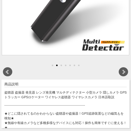
商品説明
盗聴器 盗撮器 発見器 レンズ発見機 マルチディテクター 小型カメラ 隠しカメラ GPS
トラッカー GPSロケーター ワイヤレス盗聴器 ワイヤレスカメラ 日本語取説
---------------------------------------------------------------------
★どこに隠されてるのかわからない盗聴器や盗撮器！GPS追跡装置などの磁気もを
検知★
★無線や有線カメラなど多種多様なデバイスにも対応！操作も簡単ですぐに使える！
★