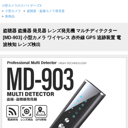
小型カメラのスパイダーズX
>
小型カメラ
>
盗聴器・盗撮カメラ発見器
>
新商品
盗聴器 盗撮器 発見器 レンズ発見機 マルチディテクター
[MD-903] 小型カメラ ワイヤレス 赤外線 GPS 追跡装置 電
波検知 レンズ検出