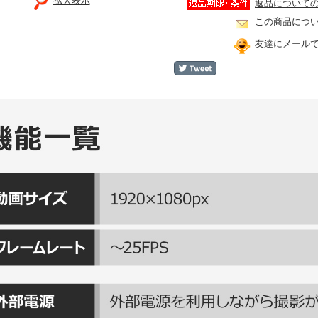
返品について
この商品につ
友達にメール