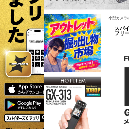
小型カメラ
スパイ
フリー