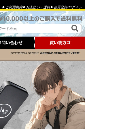
▶ご利用案内
▶お支払い・送料
▶会員登録
/
ログイン