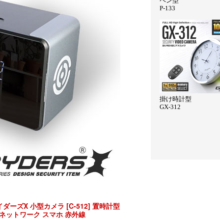
ーズX 小型カメラ [C-512] 置時計型
Fi ネットワーク スマホ 赤外線