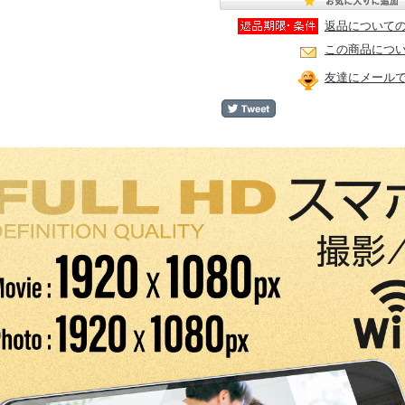
返品について
この商品につ
友達にメール