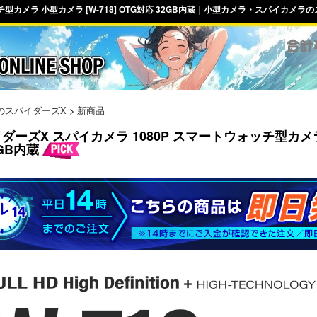
チ型カメラ 小型カメラ [W-718] OTG対応 32GB内蔵｜小型カメラ・スパイカメラ
のスパイダーズX
>
新商品
ダーズX スパイカメラ 1080P スマートウォッチ型カメラ 小
2GB内蔵