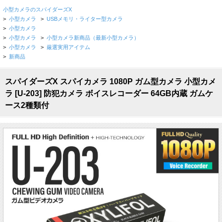
小型カメラのスパイダーズX
>
小型カメラ
>
USBメモリ・ライター型カメラ
>
小型カメラ
>
小型カメラ
>
小型カメラ新商品（最新小型カメラ）
>
小型カメラ
>
厳選実用アイテム
>
新商品
スパイダーズX スパイカメラ 1080P ガム型カメラ 小型カメ
ラ [U-203] 防犯カメラ ボイスレコーダー 64GB内蔵 ガムケ
ース2種類付