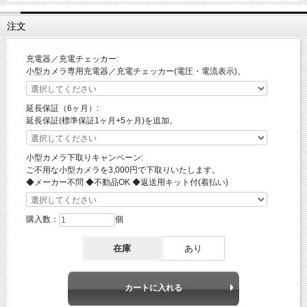
注文
充電器／充電チェッカー:
小型カメラ専用充電器／充電チェッカー(電圧・電流表示)。
延長保証（6ヶ月）:
延長保証(標準保証1ヶ月+5ヶ月)を追加。
小型カメラ下取りキャンペーン:
ご不用な小型カメラを3,000円で下取りいたします。
◆メーカー不問 ◆不動品OK ◆返送用キット付(着払い)
購入数：
個
在庫
あり