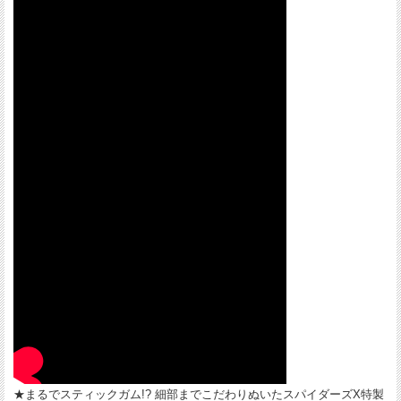
★まるでスティックガム!? 細部までこだわりぬいたスパイダーズX特製