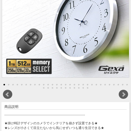
商品説明
---------------------------------------------------------------------
★掛け時計デザインのカメラでインテリアを崩さず設置できる★
★レンズが小さくて目立たないから気にせずいつも通り生活できる★