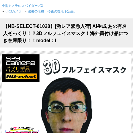
小型カメラのスパイダーズX
>
小型カメラ
>
過去の名機「今後の復活予定品」
【NB-SELECT-61028】[激レア緊急入荷] AI生成 あの有名
人そっくり！？3Dフルフェイスマスク！海外買付け品につ
き在庫限り！！model：I