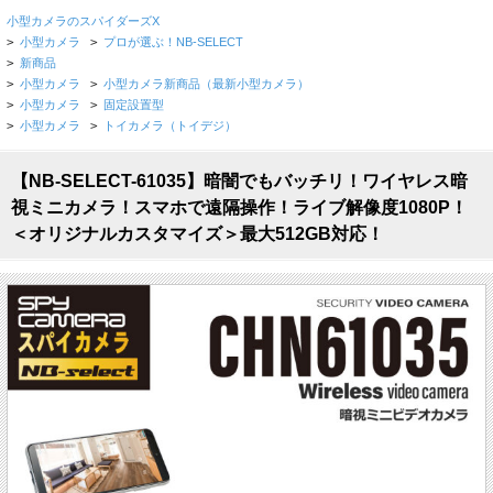
小型カメラのスパイダーズX
>
小型カメラ
>
プロが選ぶ！NB-SELECT
>
新商品
>
小型カメラ
>
小型カメラ新商品（最新小型カメラ）
>
小型カメラ
>
固定設置型
>
小型カメラ
>
トイカメラ（トイデジ）
【NB-SELECT-61035】暗闇でもバッチリ！ワイヤレス暗
視ミニカメラ！スマホで遠隔操作！ライブ解像度1080P！
＜オリジナルカスタマイズ＞最大512GB対応！