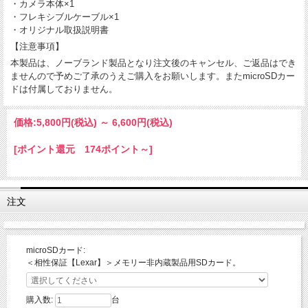
・カメラ本体×1
・フレキシブルケーブル×1
・オリジナル取扱説明書
【注意事項】
本製品は、ノーブランド製品となり注文後のキャンセル、ご返品はでき
ませんので予めご了承のうえご購入をお願いします。またmicroSDカー
ドは付属しておりません。
価格:
5,800円
(税込)
～
6,600円
(税込)
[ポイント還元 174ポイント～]
注文
microSDカード:
＜相性保証【Lexar】＞メモリー非内蔵製品用SDカード。
購入数:
台