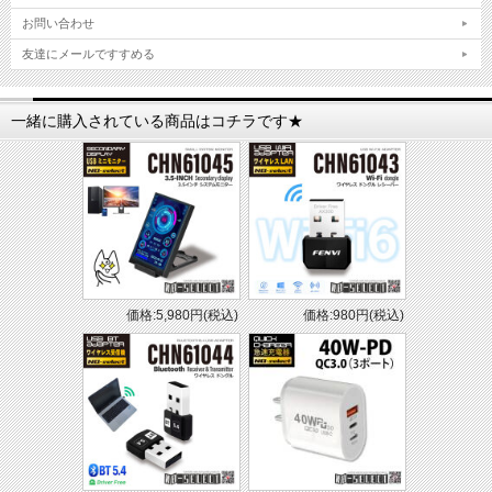
お問い合わせ
友達にメールですすめる
一緒に購入されている商品はコチラです★
価格:5,980円(税込)
価格:980円(税込)