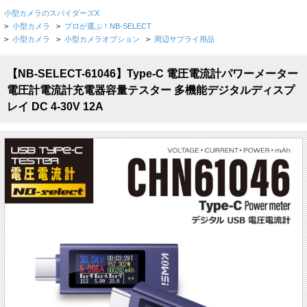
小型カメラのスパイダーズX
>
小型カメラ
>
プロが選ぶ！NB-SELECT
>
小型カメラ
>
小型カメラオプション
>
周辺サプライ用品
【NB-SELECT-61046】Type-C 電圧電流計パワーメーター
電圧計電流計充電器容量テスター 多機能デジタルディスプ
レイ DC 4-30V 12A