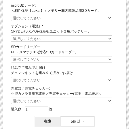
microSDカード:
＜相性保証【Lexar】＞メモリー非内蔵製品用SDカード。
オプション（電池）:
SPYDERS X／Gexa基板ユニット専用バッテリー。
SDカードリーダー:
PC・スマホ(OTG)対応SDカードリーダー。
組み立て済みでお届け:
チェンジキットを組み立て済みでお届け。
充電器／充電チェッカー:
小型カメラ専用充電器／充電チェッカー(電圧・電流表示)。
購入数：
個
在庫
5個以下