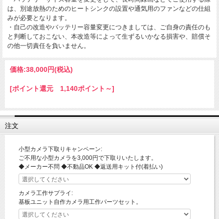
は、別途放熱のためのヒートシンクの設置や通気用のファンなどの仕組
みが必要となります。
・自己の改造やバッテリー容量変更につきましては、ご自身の責任のも
と判断しておこない、本改造等によって生ずるいかなる損害や、賠償そ
の他一切責任を負いません。
価格:
38,000円
(税込)
[ポイント還元 1,140ポイント～]
注文
小型カメラ下取りキャンペーン:
ご不用な小型カメラを3,000円で下取りいたします。
◆メーカー不問 ◆不動品OK ◆返送用キット付(着払い)
カメラ工作サプライ:
基板ユニット自作カメラ用工作パーツセット。