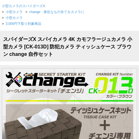
小型カメラのスパイダーズX
>
小型カメラ
>
change - 身近なもの全てをカメラに
>
小型カメラ
>
3,000円下取り対象商品
スパイダーズX スパイカメラ 4K カモフラージュカメラ 小
型カメラ [CK-013D] 防犯カメラ ティッシュケース ブラウ
ン change 自作セット