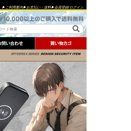
▶ご利用案内
▶お支払い・送料
▶会員登録
/
ログイン