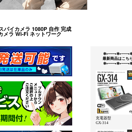
パイカメラ 1080P 自作 完成
カメラ Wi-Fi ネットワーク