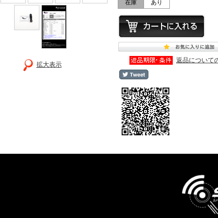
在庫
あり
返品について
拡大表示