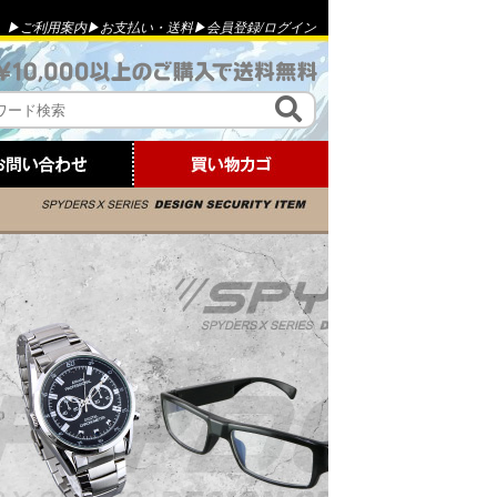
▶ご利用案内
▶お支払い・送料
▶会員登録
/
ログイン