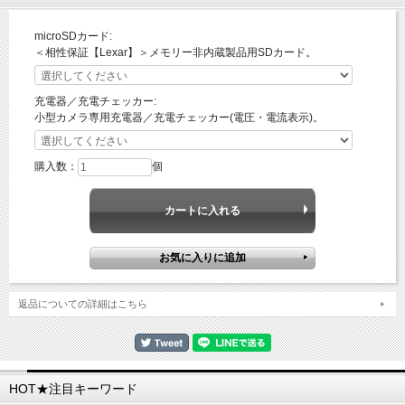
microSDカード:
＜相性保証【Lexar】＞メモリー非内蔵製品用SDカード。
充電器／充電チェッカー:
小型カメラ専用充電器／充電チェッカー(電圧・電流表示)。
購入数：
個
返品についての詳細はこちら
HOT★注目キーワード