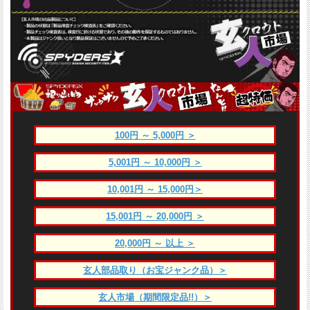
100円 ～ 5,000円 ＞
5,001円 ～ 10,000円 ＞
10,001円 ～ 15,000円＞
15,001円 ～ 20,000円 ＞
20,000円 ～ 以上 ＞
玄人部品取り（お宝ジャンク品）＞
玄人市場（期間限定品!!）＞