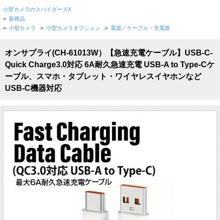
小型カメラのスパイダーズX
>
新商品
>
小型カメラ
>
小型カメラオプション
>
電源／ケーブル・充電器
オンサプライ(CH-61013W）【急速充電ケーブル】USB-C-
Quick Charge3.0対応 6A耐久急速充電 USB-A to Type-Cケ
ーブル、スマホ・タブレット・ワイヤレスイヤホンなど
USB-C機器対応