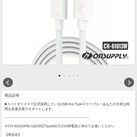
商品説明
■スパイダーズＸで正式採用しているUSB-A to Type-Cケーブル！あなたの大切な時
間を急速充電でサポートします。
---------------------------------------------------------------------
※CH-61011W等のQC対応TypeA出力のUSB電源と併せてお使いください
【商品名】