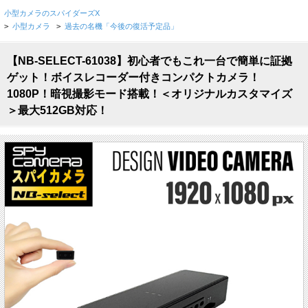
小型カメラのスパイダーズX
>
小型カメラ
>
過去の名機「今後の復活予定品」
【NB-SELECT-61038】初心者でもこれ一台で簡単に証拠
ゲット！ボイスレコーダー付きコンパクトカメラ！
1080P！暗視撮影モード搭載！＜オリジナルカスタマイズ
＞最大512GB対応！