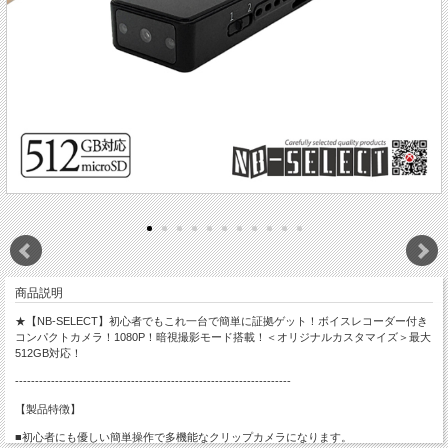
商品説明
★【NB-SELECT】初心者でもこれ一台で簡単に証拠ゲット！ボイスレコーダー付き
コンパクトカメラ！1080P！暗視撮影モード搭載！＜オリジナルカスタマイズ＞最大
512GB対応！
---------------------------------------------------------------------
【製品特徴】
■初心者にも優しい簡単操作で多機能なクリップカメラになります。