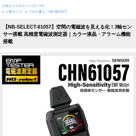
小型カメラのスパイダーズX
>
小型カメラ
>
プロが選ぶ！NB-SELECT
【NB-SELECT-61057】空間の電磁波を見える化！3軸セン
サー搭載 高精度電磁波測定器｜カラー液晶・アラーム機能
搭載