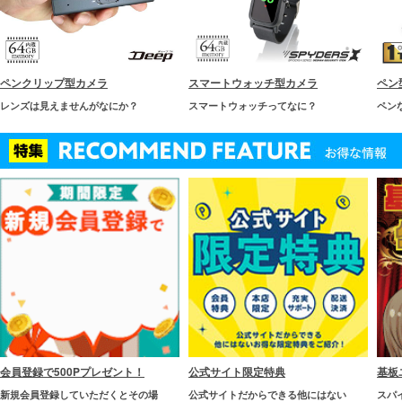
ペンクリップ型カメラ
スマートウォッチ型カメラ
ペン
レンズは見えませんがなにか？
スマートウォッチってなに？
ペン
会員登録で500Pプレゼント！
公式サイト限定特典
基板
新規会員登録していただくとその場
公式サイトだからできる他にはない
スパ