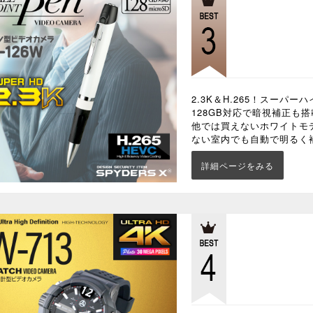
2.3K＆H.265！スーパ
128GB対応で暗視補正も
他では買えないホワイトモ
ない室内でも自動で明るく
詳細ページをみる