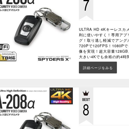
ULTRA HD 4Kキーレ
利に使いやすく！専用アプ
グ！取り逃し軽減でアング
720Pで120FPS！1080
像を実現！超大容量128G
大きい4Kでも余裕の約4時
詳細ページをみる