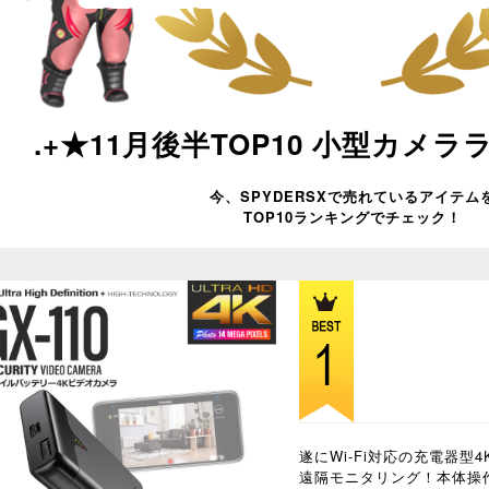
.+★11月後半TOP10 小型カメラ
今、SPYDERSXで売れているアイテム
TOP10ランキングでチェック！
遂にWi-Fi対応の充電器
遠隔モニタリング！本体操