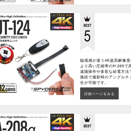
臨場感が違う4K超高解像度
より高い圧縮率のH.265で
遠隔操作や多彩な給電方法
接続で撮影時のアングルチ
生が可能です。
詳細ページをみる