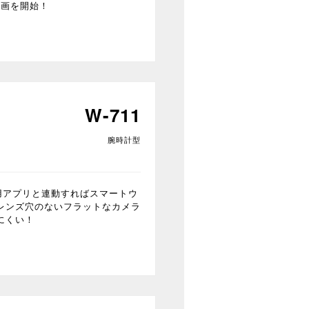
録画を開始！
W-711
腕時計型
用アプリと連動すればスマートウ
レンズ穴のないフラットなカメラ
にくい！