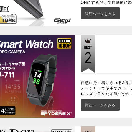
ONにするだけで自動的に
詳細ページをみる
自然に身に着けられる♪専
ォッチとして使用できる！
レンズで目立たず気づかれ
詳細ページをみる