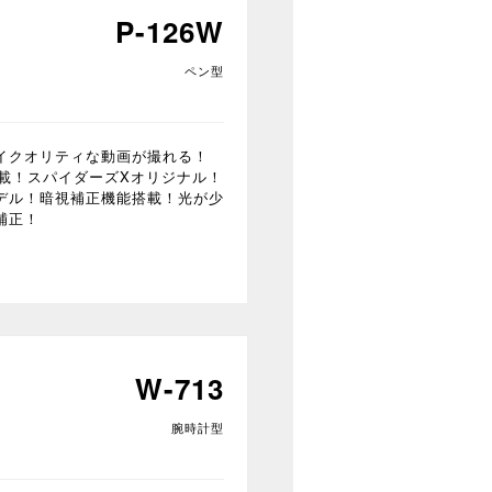
P-126W
ペン型
ーハイクオリティな動画が撮れる！
搭載！スパイダーズXオリジナル！
デル！暗視補正機能搭載！光が少
補正！
W-713
腕時計型